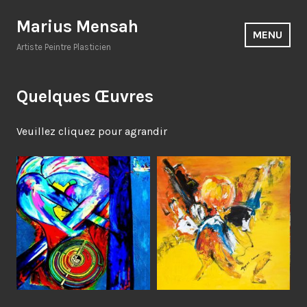
Accéder
Marius Mensah
au
MENU
contenu
Artiste Peintre Plasticien
principal
Quelques
Œuvres
Veuillez cliquez pour agrandir